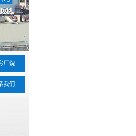
房厂貌
系我们