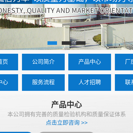
首页
公司简介
产品中心
厂
中心
服务流程
人才招聘
联
产品中心
本公司拥有完善的质量检验机构和质量保证体系
点击立即咨询 >>