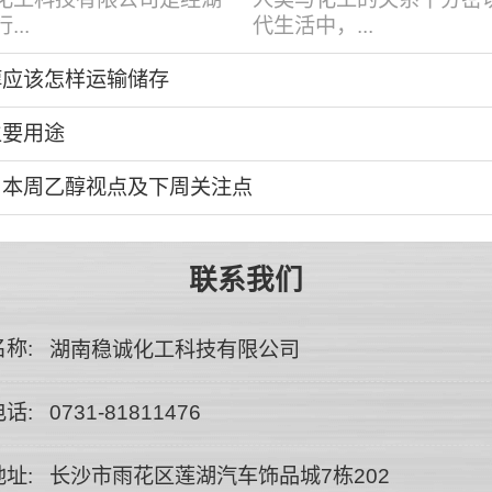
..
代生活中，...
醇应该怎样运输储存
主要用途
：本周乙醇视点及下周关注点
联系我们
称:
湖南稳诚化工科技有限公司
话:
0731-81811476
址:
长沙市雨花区莲湖汽车饰品城7栋202