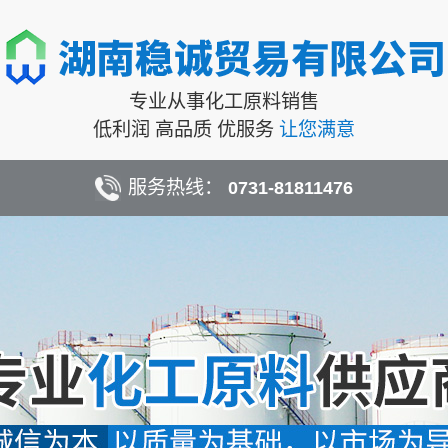
专业从事化工原料销售
低利润 高品质 优服务
让您满意
服务热线：
0731-81811476