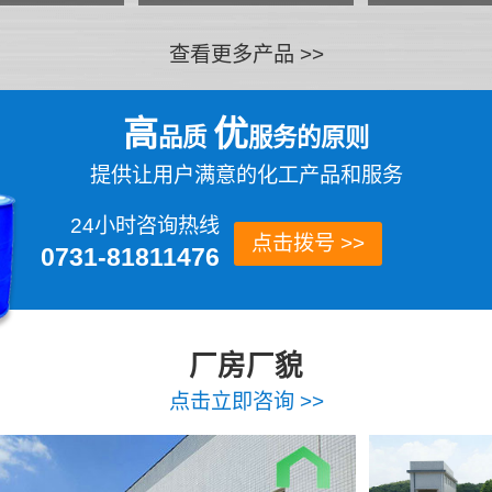
查看更多产品 >>
高
优
品质
服务的原则
提供让用户满意的化工产品和服务
24小时咨询热线
点击拨号 >>
0731-81811476
厂房厂貌
点击立即咨询 >>