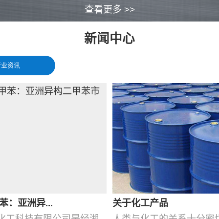
查看更多 >>
新闻中心
行业资讯
苯：亚洲异...
关于化工产品
化工科技有限公司是经湖
人类与化工的关系十分密