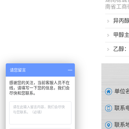
南省工商行.
异丙
甲醇
乙醇
请您留言
感谢您的关注，当前客服人员不在
线，请填写一下您的信息，我们会
单位名
尽快和您联系。
联系电
联系地