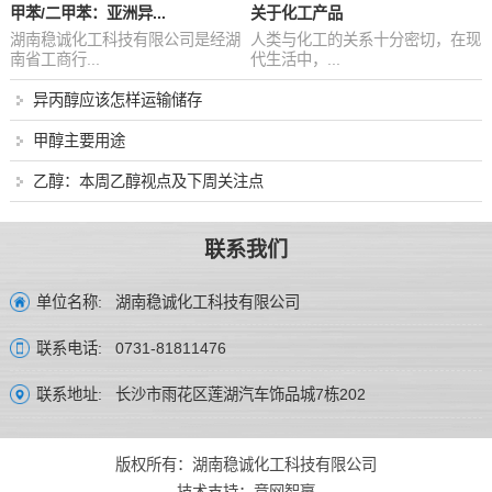
甲苯/二甲苯：亚洲异...
关于化工产品
湖南稳诚化工科技有限公司是经湖
人类与化工的关系十分密切，在现
南省工商行...
代生活中，...
异丙醇应该怎样运输储存
甲醇主要用途
乙醇：本周乙醇视点及下周关注点
联系我们
湖南稳诚化工科技有限公司
单位名称:
0731-81811476
联系电话:
长沙市雨花区莲湖汽车饰品城7栋202
联系地址:
版权所有：湖南稳诚化工科技有限公司
技术支持：
竞网智赢