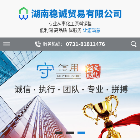
专业从事化工原料销售
低利润 高品质 优服务
让您满意
0731-81811476
服务热线：