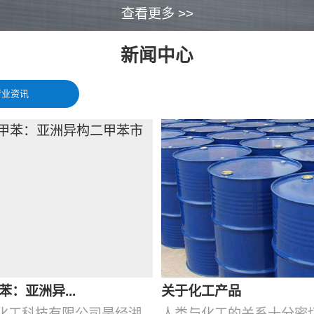
查看更多 >>
新闻中心
行业资讯
苯：亚洲异...
关于化工产品
化工科技有限公司是经湖
人类与化工的关系十分密