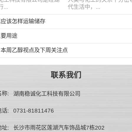
..
代生活中，...
醇应该怎样运输储存
主要用途
：本周乙醇视点及下周关注点
联系我们
称:
湖南稳诚化工科技有限公司
话:
0731-81811476
址:
长沙市雨花区莲湖汽车饰品城7栋202