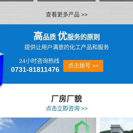
查看更多产品 >>
高
优
品质
服务的原则
提供让用户满意的化工产品和服务
24小时咨询热线
点击拨号 >>
0731-81811476
厂房厂貌
点击立即咨询 >>