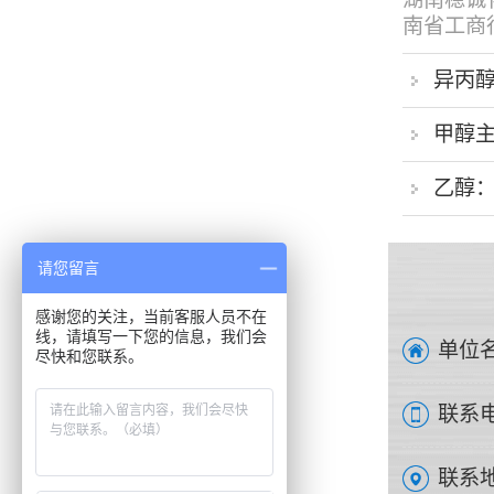
南省工商行.
异丙
甲醇
乙醇
请您留言
感谢您的关注，当前客服人员不在
线，请填写一下您的信息，我们会
单位名
尽快和您联系。
联系电
联系地