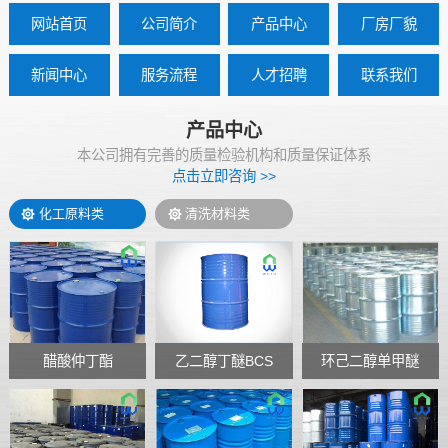
网站首页
公司简介
产品中心
厂房厂貌
新闻中心
服务流程
人才招聘
联系我们
产品中心
本公司拥有完善的质量检验机构和质量保证体系
点击立即咨询 >>
化工原料类
清洗材料类
醋酸仲丁酯
乙二醇丁醚BCS
环己二醇单甲醚