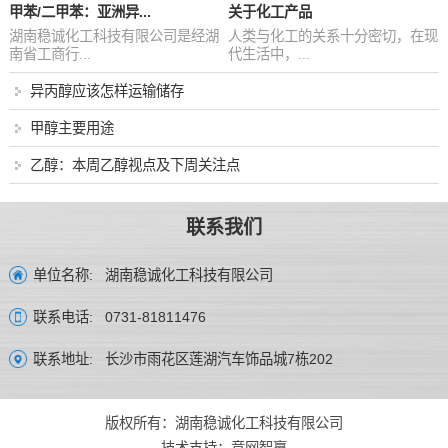
甲苯/二甲苯：亚洲异...
关于化工产品
湖南稳诚化工科技有限公司是经湖
人类与化工的关系十分密切，在现
南省工商行...
代生活中，...
异丙醇应该怎样运输储存
甲醇主要用途
乙醇：本周乙醇视点及下周关注点
联系我们
湖南稳诚化工科技有限公司
单位名称:
0731-81811476
联系电话:
长沙市雨花区莲湖汽车饰品城7栋202
联系地址:
版权所有：湖南稳诚化工科技有限公司
技术支持：
竞网智赢