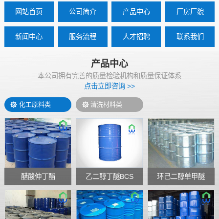
网站首页
公司简介
产品中心
厂房厂貌
新闻中心
服务流程
人才招聘
联系我们
产品中心
本公司拥有完善的质量检验机构和质量保证体系
点击立即咨询 >>
化工原料类
清洗材料类
醋酸仲丁酯
乙二醇丁醚BCS
环己二醇单甲醚