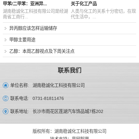
甲苯/二甲苯：亚洲异...
关于化工产品
湖南稳诚化工科技有限公司是经湖
人类与化工的关系十分密切，在现
南省工商行...
代生活中，...
异丙醇应该怎样运输储存
甲醇主要用途
乙醇：本周乙醇视点及下周关注点
联系我们
湖南稳诚化工科技有限公司
单位名称:
0731-81811476
联系电话:
长沙市雨花区莲湖汽车饰品城7栋202
联系地址:
版权所有：湖南稳诚化工科技有限公司
技术支持：
竞网智赢