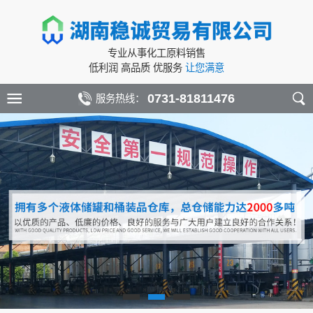
专业从事化工原料销售
低利润 高品质 优服务
让您满意
0731-81811476
服务热线：