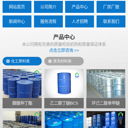
网站首页
公司简介
产品中心
厂房厂貌
新闻中心
服务流程
人才招聘
联系我们
产品中心
本公司拥有完善的质量检验机构和质量保证体系
点击立即咨询 >>
化工原料类
清洗材料类
醋酸仲丁酯
乙二醇丁醚BCS
环己二醇单甲醚