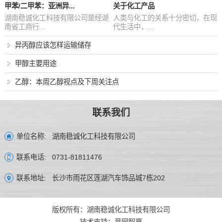
甲苯/二甲苯：亚洲异...
关于化工产品
湖南稳诚化工科技有限公司是经湖
人类与化工的关系十分密切，在现
南省工商行...
代生活中，...
异丙醇应该怎样运输储存
甲醇主要用途
乙醇：本周乙醇视点及下周关注点
联系我们
湖南稳诚化工科技有限公司
单位名称:
0731-81811476
联系电话:
长沙市雨花区莲湖汽车饰品城7栋202
联系地址:
版权所有：湖南稳诚化工科技有限公司
技术支持：
竞网智赢