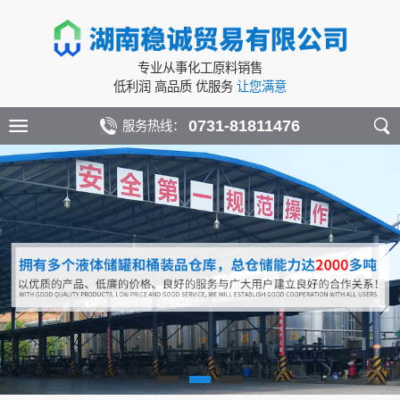
专业从事化工原料销售
低利润 高品质 优服务
让您满意
0731-81811476
服务热线：