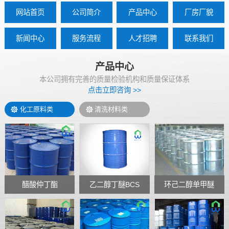
网站首页
公司简介
产品中心
厂房厂貌
新闻中心
服务流程
人才招聘
联系我们
产品中心
本公司拥有完善的质量检验机构和质量保证体系
点击立即咨询 >>
化工原料类
清洗材料类
醋酸仲丁酯
乙二醇丁醚BCS
环己二醇单甲醚