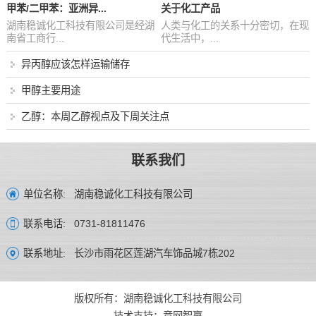
甲苯/二甲苯：亚洲异...
关于化工产品
湖南稳诚化工科技有限公司是经湖
人类与化工的关系十分密切，在现
南省工商行...
代生活中，...
异丙醇应该怎样运输储存
甲醇主要用途
乙醇：本周乙醇视点及下周关注点
联系我们
湖南稳诚化工科技有限公司
单位名称:
0731-81811476
联系电话:
长沙市雨花区莲湖汽车饰品城7栋202
联系地址:
版权所有：湖南稳诚化工科技有限公司
技术支持：
竞网智赢