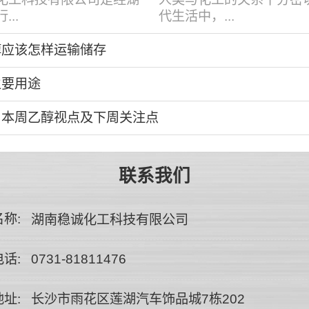
..
代生活中，...
醇应该怎样运输储存
主要用途
：本周乙醇视点及下周关注点
联系我们
称:
湖南稳诚化工科技有限公司
话:
0731-81811476
址:
长沙市雨花区莲湖汽车饰品城7栋202