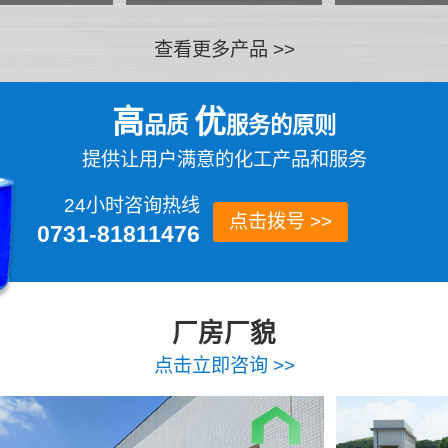
查看更多产品 >>
高
优
品质
服务的原则
提供让用户满意的化工产品和服务
24小时咨询热线
点击拨号 >>
0731-81811476
厂房厂貌
点击立即咨询 >>