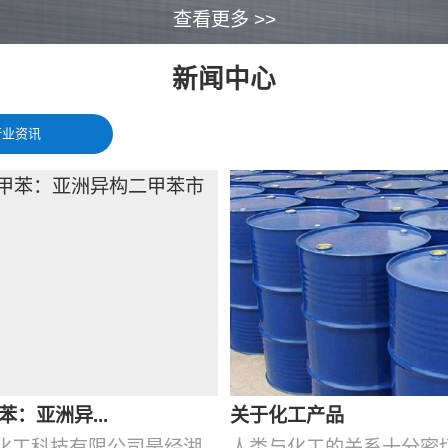
查看更多 >>
新闻中心
行业资讯
苯：亚洲异...
关于化工产品
化工科技有限公司是经湖
人类与化工的关系十分密